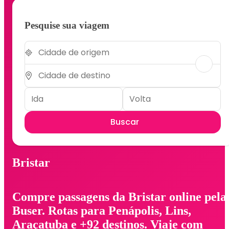
Pesquise sua viagem
Buscar
Bristar
Compre passagens da Bristar online pela
Buser. Rotas para Penápolis, Lins,
Araçatuba e +92 destinos. Viaje com