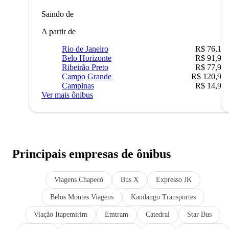
Saindo de
A partir de
Rio de Janeiro
R$ 76,10
Belo Horizonte
R$ 91,90
Ribeirão Preto
R$ 77,90
Campo Grande
R$ 120,90
Campinas
R$ 14,90
Ver mais ônibus
Principais empresas de ônibus
Viagens Chapecó
Bus X
Expresso JK
Belos Montes Viagens
Kandango Transportes
Viação Itapemirim
Emtram
Catedral
Star Bus