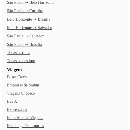
São Paulo ➝ Belo Horizonte
São Paulo ➝ Curitiba
Belo Horizonte ➝ Brasília
Belo Horizonte ➝ Salvador
São Paulo ➝ Salvador
São Paulo ➝ Brasília
Todas as rotas
Todas os destinos
Viagem
Buser Carro
Empresas de ônibus
Viagens Chapecó
Bus X
Expresso JK
Belos Montes Viagens
Kandango Transportes